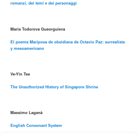
romanzi, dei temi e dei personaggi
María Todorova Gueorguieva
El poema
Mariposa de obsidiana
de Octavio Paz: surrealista
y mesoamericano
Ve-Yin Tee
The Unauthorized History of Singapore Shrine
Massimo Laganà
English Consonant System