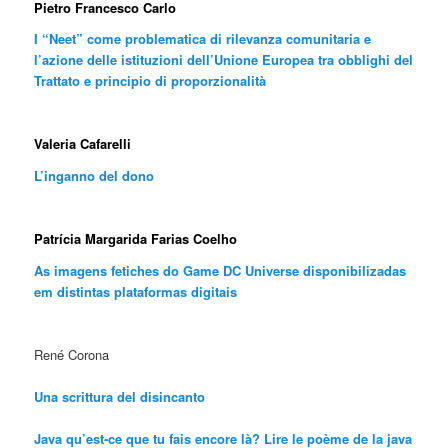
Pietro Francesco Carlo
I “Neet” come problematica di rilevanza comunitaria e
l’azione delle istituzioni dell’Unione Europea tra obblighi del
Trattato e principio di proporzionalità
Valeria Cafarelli
L’inganno del dono
Patrícia Margarida Farias Coelho
As imagens fetiches do Game DC Universe disponibilizadas
em distintas plataformas digitais
René Corona
Una scrittura del disincanto
Java qu’est-ce que tu fais encore là
? Lire le poème de la java