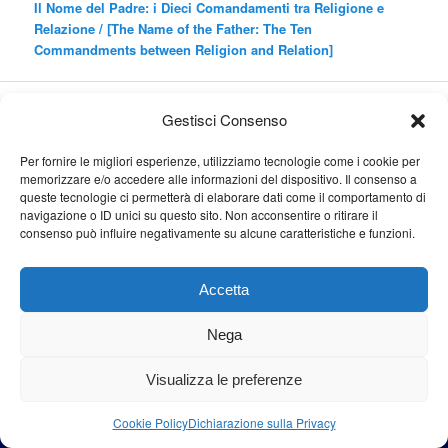
Il Nome del Padre: i Dieci Comandamenti tra Religione e
Relazione /
[The Name of the Father: The Ten
Commandments between Religion and Relation]
Cerca
Gestisci Consenso
Cerca
Per fornire le migliori esperienze, utilizziamo tecnologie come i cookie per
memorizzare e/o accedere alle informazioni del dispositivo. Il consenso a
queste tecnologie ci permetterà di elaborare dati come il comportamento di
navigazione o ID unici su questo sito. Non acconsentire o ritirare il
consenso può influire negativamente su alcune caratteristiche e funzioni.
Proudly powered by WordPress
Accetta
Nega
Visualizza le preferenze
Cookie Policy
Dichiarazione sulla Privacy