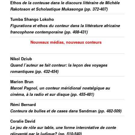
Ethos
de la conteuse dans le discours littéraire de Michèle
Rakotoson et Scholastique Mukasonga (pp. 372-407)
Tumba Shango Lokoho
Figurations et
ethos
du conteur dans la littérature africaine
francophone contemporaine (pp. 408-431)
Nouveaux médias, nouveaux conteurs
Nikol Dziub
Quand l’auteur se fait conteur: la leçon des voyages
romantiques (pp. 432-454)
Marion Brun
Marcel Pagnol, un conteur méridional nostalgique au
cinéma, à la radio et sur disque (pp. 455-481)
Rémi Bernard
Conteurs de bulles et de cases dans
Sandman
(pp. 482-509)
Coralie David
Le jeu de rô
le sur table, une forme intercréative de conte
réinventé par le ludique? (pp. 510-540)