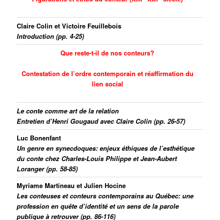
Claire Colin
et
Victoire Feuillebois
Introduction (pp. 4-25)
Que reste-t-il de nos conteurs?
Contestation de l’ordre contemporain et réaffirmation du
lien social
Le conte comme art de la relation
Entretien d’
Henri Gougaud
avec
Claire Colin
(pp. 26-57)
Luc Bonenfant
Un genre en synecdoques: enjeux éthiques de l’esthétique
du conte chez
Charles-Louis Philippe et Jean-Aubert
Loranger (pp. 58-85)
Myriame Martineau
et
Julien Hocine
Les conteuses et conteurs contemporains au Québec: une
profession en quê
te d’identité et un sens de la parole
publique à retrouver (pp. 86-116)