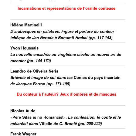
Incarnations et représentations de l’oralité conteuse
Hélène Martinelli
D’arabesques en palabres. Figure et parlure du conteur
tchèque de Jan Neruda à Bohumil Hrabal (pp. 117-143)
Yvon Houssais
La nouvelle encadrée au vingtième siècle: un nouvel art de
raconter (pp. 144-170)
Leandro de Oliveira Neris
Brièveté et image de soi dans les
Contes du pays incertain
de Jacques Ferron (pp. 171-199)
Du conteur à l’auteur? Jeux d’ombres et de masques
Nicolas Aude
«
Père Silas is no Romancist».
La confession, le conte et le
métarécit dans
Villette
de C. Brontë (pp. 200-229)
Frank Wagner