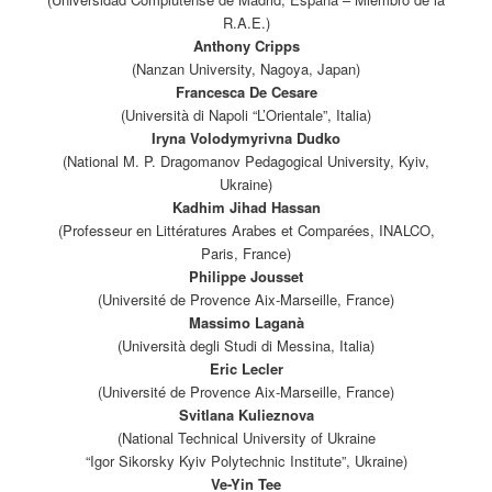
R.A.E.)
Anthony Cripps
(Nanzan University, Nagoya, Japan)
Francesca De Cesare
(Università di Napoli “L’Orientale”, Italia)
Iryna Volodymyrivna Dudko
(National M. P. Dragomanov Pedagogical University, Kyiv,
Ukraine)
Kadhim Jihad Hassan
(Professeur en Littératures Arabes et Comparées, INALCO,
Paris, France)
Philippe Jousset
(Université de Provence Aix-Marseille, France)
Massimo Laganà
(Università degli Studi di Messina, Italia)
Eric Lecler
(Université de Provence Aix-Marseille, France)
Svitlana Kulieznova
(National Technical University of Ukraine
“Igor Sikorsky Kyiv Polytechnic Institute”, Ukraine)
Ve-Yin Tee