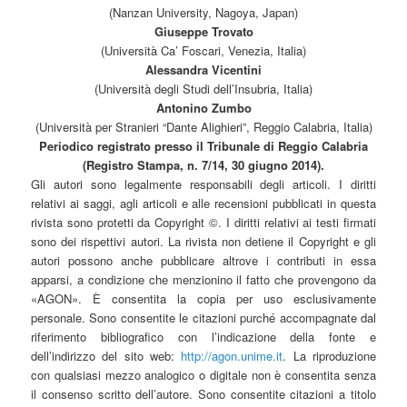
(Nanzan University, Nagoya, Japan)
Giuseppe Trovato
(Università Ca’ Foscari, Venezia, Italia)
Alessandra Vicentini
(Università degli Studi dell’Insubria, Italia)
Antonino Zumbo
(Università per Stranieri “Dante Alighieri”, Reggio Calabria, Italia)
Periodico registrato presso il Tribunale di Reggio Calabria
(Registro Stampa, n. 7/14, 30 giugno 2014).
Gli autori sono legalmente responsabili degli articoli. I diritti
relativi ai saggi, agli articoli e alle recensioni pubblicati in questa
rivista sono protetti da Copyright ©. I diritti relativi ai testi firmati
sono dei rispettivi autori. La rivista non detiene il Copyright e gli
autori possono anche pubblicare altrove i contributi in essa
apparsi, a condizione che menzionino il fatto che provengono da
«AGON». È consentita la copia per uso esclusivamente
personale. Sono consentite le citazioni purché accompagnate dal
riferimento bibliografico con l’indicazione della fonte e
dell’indirizzo del sito web:
http://agon.unime.it
. La riproduzione
con qualsiasi mezzo analogico o digitale non è consentita senza
il consenso scritto dell’autore. Sono consentite citazioni a titolo