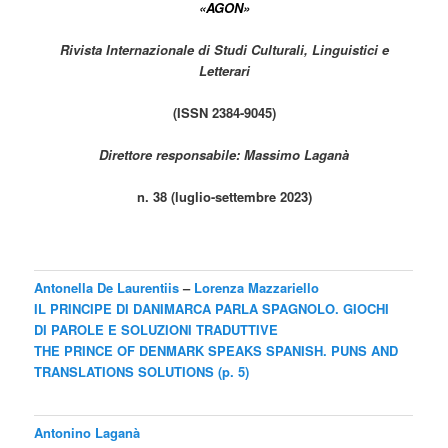
«AGON»
Rivista Internazionale di Studi Culturali, Linguistici e
Letterari
(ISSN 2384-9045)
Direttore responsabile: Massimo Laganà
n. 38 (luglio-settembre 2023)
Antonella De Laurentiis
–
Loren
za
Ma
zzariello
IL PRINCIPE DI DANIMARCA PARLA SPAGNOLO. GIOCHI
DI PAROLE E SOLUZIONI TRADUTTIVE
T
HE PRINCE OF DENMARK SPEAKS SPANISH.
PUNS AND
TRANSLATIONS SOLUTIONS (
p. 5)
Antonino Laganà