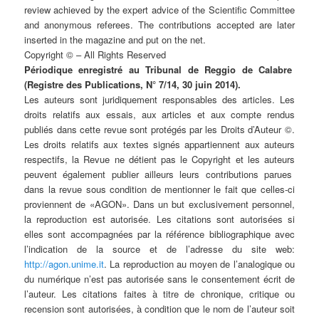
review achieved by the expert advice of the Scientific Committee
and anonymous referees. The contributions accepted are later
inserted in the magazine and put on the net.
Copyright © – All Rights Reserved
Périodique enregistré au Tribunal de Reggio de Calabre
(Registre des Publications, N° 7/14, 30 juin 2014).
Les auteurs sont juridiquement responsables des articles. Les
droits relatifs aux essais, aux articles et aux compte rendus
publiés dans cette revue sont protégés par les Droits d’Auteur ©.
Les droits relatifs aux textes signés appartiennent aux auteurs
respectifs, la Revue ne détient pas le Copyright et les auteurs
peuvent également publier ailleurs leurs contributions parues
dans la revue sous condition de mentionner le fait que celles-ci
proviennent de «AGON». Dans un but exclusivement personnel,
la reproduction est autorisée. Les citations sont autorisées si
elles sont accompagnées par la référence bibliographique avec
l’indication de la source et de l’adresse du site web:
http://agon.unime.it
. La reproduction au moyen de l’analogique ou
du numérique n’est pas autorisée sans le consentement écrit de
l’auteur. Les citations faites à titre de chronique, critique ou
recension sont autorisées, à condition que le nom de l’auteur soit