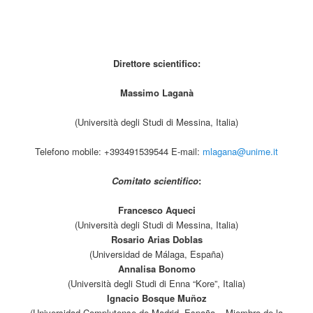
Direttore scientifico:
Massimo Laganà
(Università degli Studi di Messina, Italia)
Telefono mobile: +393491539544 E-mail:
mlagana@unime.it
Comitato scientifico
:
Francesco Aqueci
(Università degli Studi di Messina, Italia)
Rosario Arias Doblas
(Universidad de Málaga, España)
Annalisa Bonomo
(Università degli Studi di Enna “Kore”, Italia)
Ignacio Bosque Muñoz
(Universidad Complutense de Madrid, España – Miembro de la